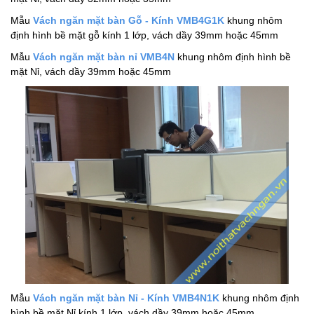
Mẫu
Vách ngăn mặt bàn Gỗ - Kính VMB4G1K
khung nhôm
định hình bề mặt gỗ kính 1 lớp, vách dầy 39mm hoặc 45mm
Mẫu
Vách ngăn mặt bàn nỉ VMB4N
khung nhôm định hình bề
mặt Nỉ, vách dầy 39mm hoặc 45mm
Mẫu
Vách ngăn mặt bàn Nỉ - Kính VMB4N1K
khung nhôm định
hình bề mặt Nỉ kính 1 lớp, vách dầy 39mm hoặc 45mm