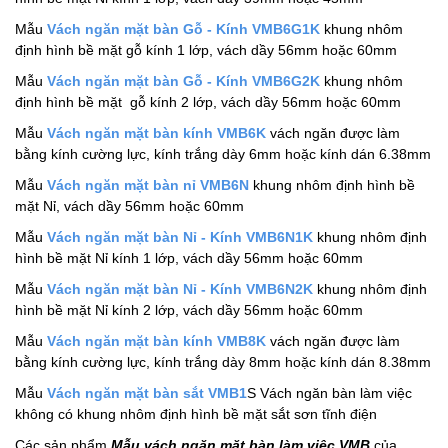
Mẫu
Vách ngăn mặt bàn Gỗ - Kính VMB6G1K
khung nhôm
định hình bề mặt gỗ kính 1 lớp, vách dầy 56mm hoặc 60mm
Mẫu
Vách ngăn mặt bàn Gỗ - Kính VMB6G2K
khung nhôm
định hình bề mặt gỗ kính 2 lớp, vách dầy 56mm hoặc 60mm
Mẫu
Vách ngăn mặt bàn kính VMB6K
vách ngăn được làm
bằng kính cường lực, kính trắng dày 6mm hoặc kính dán 6.38mm
Mẫu
Vách ngăn mặt bàn nỉ VMB6N
khung nhôm định hình bề
mặt Nỉ, vách dầy 56mm hoặc 60mm
Mẫu
Vách ngăn mặt bàn Nỉ - Kính VMB6N1K
khung nhôm định
hình bề mặt Nỉ kính 1 lớp, vách dầy 56mm hoặc 60mm
Mẫu
Vách ngăn mặt bàn Nỉ - Kính VMB6N2K
khung nhôm định
hình bề mặt Nỉ kính 2 lớp, vách dầy 56mm hoặc 60mm
Mẫu
Vách ngăn mặt bàn kính VMB8K
vách ngăn được làm
bằng kính cường lực, kính trắng dày 8mm hoặc kính dán 8.38mm
Mẫu
Vách ngăn mặt bàn sắt VMB1
S Vách ngăn bàn làm việc
không có khung nhôm định hình bề mặt sắt sơn tĩnh điện
Các sản phẩm
Mẫu vách ngăn mặt bàn làm việc VMB
của