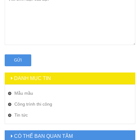
GỬI
DANH MỤC TIN
Mẫu mầu
Công trình thi công
Tin tức
CÓ THỂ BẠN QUAN TÂM