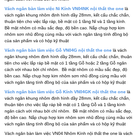
Vách ngăn bàn làm việc Nỉ Kính VN04NK nội thất the one
là
vách ngăn khung nhôm định hình dầy 28mm, kết cấu chắc chắn,
thuận tiện cho việc lắp ráp, bề mặt có 1 tầng Nỉ và 1 tầng kính.
Bề mặt nhôm có mầu sắc đẹp, độ bền cao. Nắp chụp hợp kim
nhôm sơn nhũ đồng cùng mầu với vách ngăn tăng tính đồng bộ
của sản phẩm và có hộp kỹ thuật
Vách ngăn bàn làm việc Gỗ VN04G nội thất the one
là vách
ngăn khung nhôm định hình dầy 28mm, kết cấu chắc chắn, thuận
tiện cho việc lắp ráp bề mặt có 1 tầng Gỗ hoặc 2 tầng Gỗ ngăn
cách với nhau bởi chỉ nhôm. Bề mặt nhôm có mầu sắc đẹp, độ
bền cao. Nắp chụp hợp kim nhôm sơn nhũ đồng cùng mầu với
vách ngăn tăng tính đồng bộ của sản phẩm và có hộp kỹ thuật
Vách ngăn bàn làm việc Gỗ Kính VN04GK nội thất the one
là
vách ngăn khung nhôm định hình dầy 28mm, kết cấu chắc chắn,
thuận tiện cho việc lắp ráp bề mặt có 1 tầng Gỗ và 1 tầng kính
ngăn cách với nhau bởi chỉ nhôm. Bề mặt nhôm có mầu sắc đẹp,
độ bền cao. Nắp chụp hợp kim nhôm sơn nhũ đồng cùng mầu với
vách ngăn tăng tính đồng bộ của sản phẩm và có hộp kỹ thuật
Vách ngăn bàn làm việc VN04 Nhôm Kính nội thất the one là vách