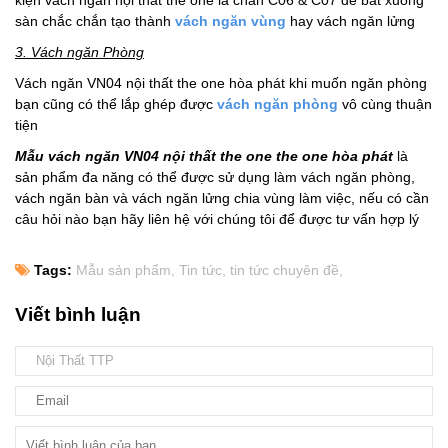
sàn chắc chắn tạo thành
vách ngăn vùng
hay vách ngăn lửng
3. Vách ngăn Phòng
Vách ngăn VN04 nội thất the one hòa phát khi muốn ngăn phòng
bạn cũng có thể lắp ghép được
vách ngăn phòng
vô cùng thuận
tiện
Mẫu vách ngăn VN04 nội thất the one the one hòa phát
là
sản phẩm đa năng có thể được sử dụng làm vách ngăn phòng,
vách ngăn bàn và vách ngăn lửng chia vùng làm việc, nếu có cần
câu hỏi nào bạn hãy liên hệ với chúng tôi để được tư vấn hợp lý
Tags:
Mẫu sản phẩm,
Tin tức,
tin tức chuyên đề,
Viết bình luận