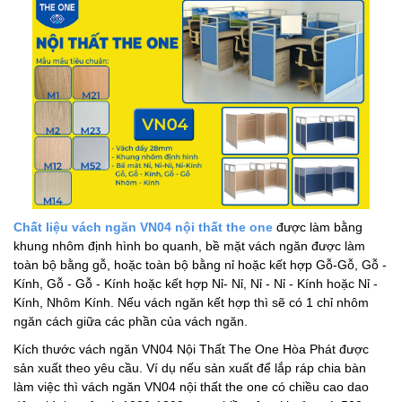
Chất liệu vách ngăn VN04 nội thất the one
được làm bằng
khung nhôm định hình bo quanh, bề mặt vách ngăn được làm
toàn bộ bằng gỗ, hoặc toàn bộ bằng nỉ hoặc kết hợp Gỗ-Gỗ, Gỗ -
Kính, Gỗ - Gỗ - Kính hoặc kết hợp Nỉ- Nỉ, Nỉ - Nỉ - Kính hoặc Nỉ -
Kính, Nhôm Kính. Nếu vách ngăn kết hợp thì sẽ có 1 chỉ nhôm
ngăn cách giữa các phần của vách ngăn.
Kích thước vách ngăn VN04 Nội Thất The One Hòa Phát được
sản xuất theo yêu cầu. Ví dụ nếu sản xuất để lắp ráp chia bàn
làm việc thì vách ngăn VN04 nội thất the one có chiều cao dao