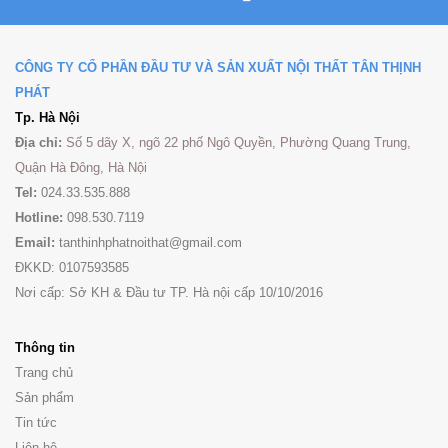
CÔNG TY CỔ PHẦN ĐẦU TƯ VÀ SẢN XUẤT NỘI THẤT TÂN THỊNH
PHÁT
Tp. Hà Nội
Địa chỉ:
Số 5 dãy X, ngõ 22 phố Ngô Quyền, Phường Quang Trung,
Quận Hà Đông, Hà Nội
Tel:
024.33.535.888
Hotline:
098.530.7119
Email:
tanthinhphatnoithat@gmail.com
ĐKKD: 0107593585
Nơi cấp: Sở KH & Đầu tư TP. Hà nội cấp 10/10/2016
Thông tin
Trang chủ
Sản phẩm
Tin tức
Liên hệ