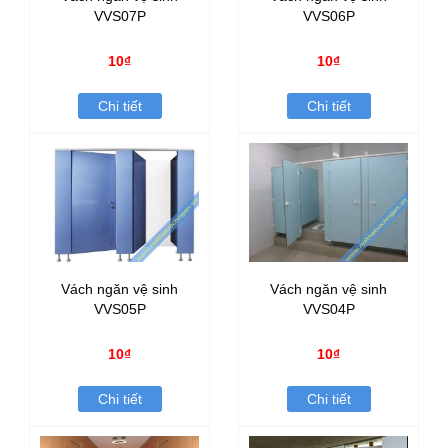
VVS07P
VVS06P
10₫
10₫
Chi tiết
Chi tiết
Vách ngăn vệ sinh
Vách ngăn vệ sinh
VVS05P
VVS04P
10₫
10₫
Chi tiết
Chi tiết