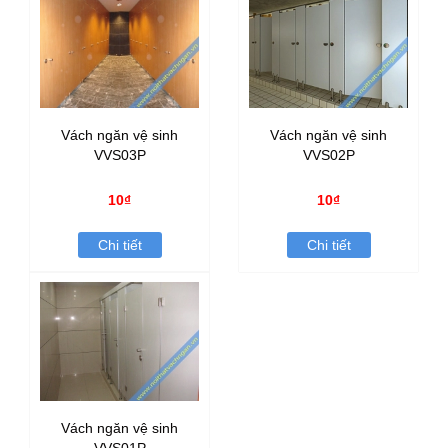
Vách ngăn vệ sinh
Vách ngăn vệ sinh
VVS03P
VVS02P
10₫
10₫
Chi tiết
Chi tiết
Vách ngăn vệ sinh
VVS01P