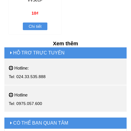
10₫
Chi tiết
Xem thêm
HỖ TRƠ TRỰC TUYẾN
Hotline:
Tel: 024.33.535.888
Hotline
Tel: 0975.057.600
CÓ THỂ BẠN QUAN TÂM