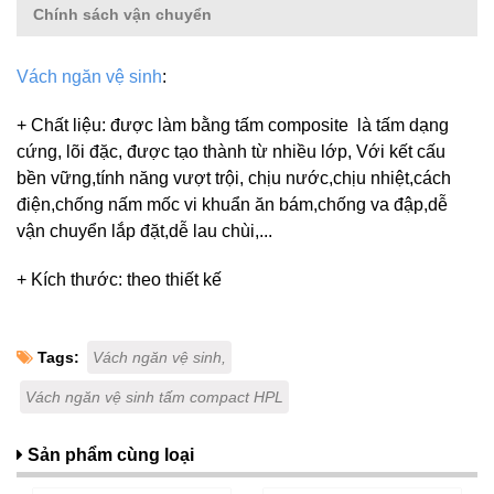
Chính sách vận chuyển
Vách ngăn vệ sinh
:
+ Chất liệu: được làm bằng tấm composite là tấm dạng
cứng, lõi đặc, được tạo thành từ nhiều lớp, Với kết cấu
bền vững,tính năng vượt trội, chịu nước,chịu nhiệt,cách
điện,chống nấm mốc vi khuẩn ăn bám,chống va đập,dễ
vận chuyển lắp đặt,dễ lau chùi,...
+ Kích thước: theo thiết kế
Tags:
Vách ngăn vệ sinh,
Vách ngăn vệ sinh tấm compact HPL
Sản phẩm cùng loại