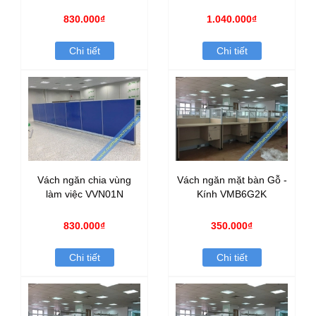
830.000₫
1.040.000₫
Chi tiết
Chi tiết
Vách ngăn chia vùng
Vách ngăn mặt bàn Gỗ -
làm việc VVN01N
Kính VMB6G2K
830.000₫
350.000₫
Chi tiết
Chi tiết