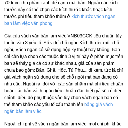
700mm cho phần cạnh để cạnh mặt bàn. Ngoài các kích
thước này có thể chọn các kích thước khác hoặc kích
thước phi tiêu tham khảo thêm ở
kích thước vách ngăn
bàn làm việc văn phòng
Giá của vách văn bàn làm việc VNB03GGK tiêu chuẩn tùy
thuộc vào 3 yếu tố: Số vị trí chỗ ngồi, Kích thước một chỗ
ngồi, Vách ngăn có sử dụng hộp kỹ thuật hay không. Bạn
chỉ cần lựa chọn các thuộc tính 3 vị trí này ở phần mục trên
bạn sẽ thấy giá cả có sự khác nhau, giá của sản phẩm
chưa bao gồm: Bàn, Ghế, Hộc, Tủ Phụ,... đi kèm, tức là chỉ
giá vách ngăn sử dụng cho số chỗ ngồi mà bạn đang có
nhu cầu. Ngoài ra, đối với các sản phẩm mà phi tiêu chuẩn
hoặc các bản vách ngăn tiêu chuẩn đặc biệt giá sẽ có điều
chỉnh, điều đó phụ thuộc vào tùy chọn vách ngăn bạn có
thể tham khảo các yếu tố cấu thành lên
bảng giá vách
ngăn bàn làm việc
Ngoài chi phí về vách ngăn bàn làm việc, một chi phí khác