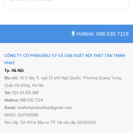
Hotline: 098.530.7119
CÔNG TY CỔ PHẦN ĐẦU TƯ VÀ SẢN XUẤT NỘI THẤT TÂN THỊNH
PHÁT
Tp. Hà Nội
Địa chỉ:
Số 5 dãy X, ngõ 22 phố Ngô Quyền, Phường Quang Trung,
Quận Hà Đông, Hà Nội
Tel:
024.33.535.888
Hotline:
098.530.7119
Email:
tanthinhphatnoithat@gmail.com
ĐKKD: 0107593585
Nơi cấp: Sở KH & Đầu tư TP. Hà nội cấp 10/10/2016