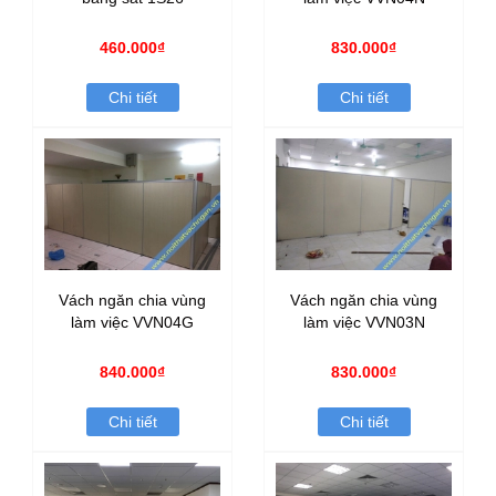
460.000₫
830.000₫
Chi tiết
Chi tiết
Vách ngăn chia vùng
Vách ngăn chia vùng
làm việc VVN04G
làm việc VVN03N
840.000₫
830.000₫
Chi tiết
Chi tiết