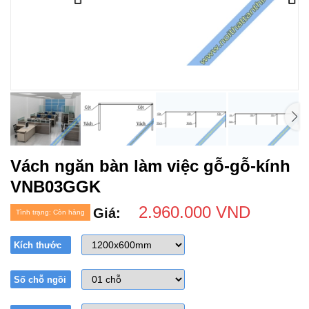
Vách ngăn bàn làm việc gỗ-gỗ-kính
VNB03GGK
2.960.000 VND
Giá:
Tình trạng: Còn hàng
Kích thước
Số chỗ ngồi