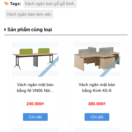
Tags:
Vách ngăn bàn gỗ gỗ kính,
Vách ngăn bàn làm việc
Sản phẩm cùng loại
Vách ngăn mặt bàn
Vách ngăn mặt bàn
bằng Nỉ VN06 Nội...
bằng Kính K5-8
240.000₫
380.000₫
Chi tiết
Chi tiết