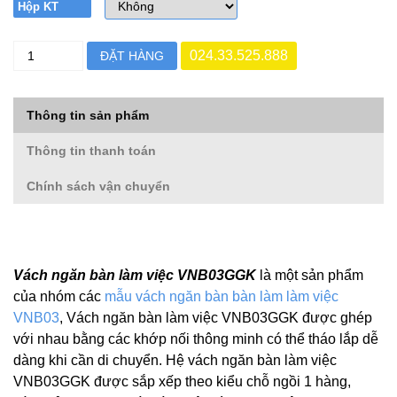
Hộp KT
024.33.525.888
ĐẶT HÀNG
Thông tin sản phẩm
Thông tin thanh toán
Chính sách vận chuyển
Vách ngăn bàn làm việc VNB03GGK
là một sản phẩm
của nhóm các
mẫu vách ngăn bàn bàn làm làm việc
VNB03
, Vách ngăn bàn làm việc VNB03GGK được ghép
với nhau bằng các khớp nối thông minh có thể tháo lắp dễ
dàng khi cần di chuyển. Hệ vách ngăn bàn làm việc
VNB03GGK được sắp xếp theo kiểu chỗ ngồi 1 hàng,