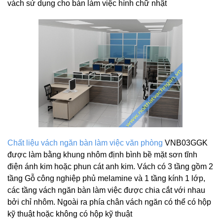
vách sử dụng cho bàn làm việc hình chữ nhật
Chất liệu vách ngăn bàn làm việc văn phòng
VNB03GGK
được làm bằng khung nhôm định bình bề mặt sơn tĩnh
điện ánh kim hoặc phun cát anh kim. Vách có 3 tầng gồm 2
tầng Gỗ công nghiệp phủ melamine và 1 tầng kính 1 lớp,
các tầng vách ngăn bàn làm việc được chia cắt với nhau
bởi chỉ nhôm. Ngoài ra phía chân vách ngăn có thể có hộp
kỹ thuật hoặc không có hộp kỹ thuật