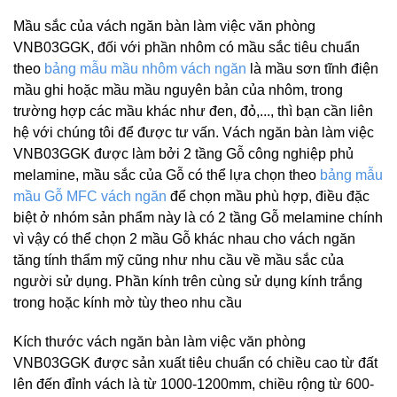
Mầu sắc của vách ngăn bàn làm việc văn phòng
VNB03GGK, đối với phần nhôm có mầu sắc tiêu chuẩn
theo
bảng mẫu mầu nhôm vách ngăn
là mầu sơn tĩnh điện
mầu ghi hoặc mầu mầu nguyên bản của nhôm, trong
trường hợp các mầu khác như đen, đỏ,..., thì bạn cần liên
hệ với chúng tôi để được tư vấn. Vách ngăn bàn làm việc
VNB03GGK được làm bởi 2 tầng Gỗ công nghiệp phủ
melamine, mầu sắc của Gỗ có thể lựa chọn theo
bảng mẫu
mầu Gỗ MFC vách ngăn
để chọn mầu phù hợp, điều đặc
biệt ở nhóm sản phẩm này là có 2 tầng Gỗ melamine chính
vì vậy có thể chọn 2 mầu Gỗ khác nhau cho vách ngăn
tăng tính thẩm mỹ cũng như nhu cầu về mầu sắc của
người sử dụng. Phần kính trên cùng sử dụng kính trắng
trong hoặc kính mờ tùy theo nhu cầu
Kích thước vách ngăn bàn làm việc văn phòng
VNB03GGK được sản xuất tiêu chuẩn có chiều cao từ đất
lên đến đỉnh vách là từ 1000-1200mm, chiều rộng từ 600-