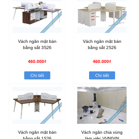
Vách ngăn mặt bàn
Vách ngăn mặt bàn
bằng sắt 3S26
bằng sắt 2S26
460.000₫
460.000₫
Chi tiết
Chi tiết
Vách ngăn mặt bàn
Vách ngăn chia vùng
bằng sắt 1S26
làm việc VVN04N