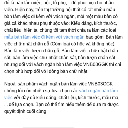
đó là bàn làm việc, hộc, tủ phụ,... để phục vụ cho nhân
viên. Hiện nay, trên thị trường nội thất có rất nhiều mẫu
bàn làm việc đi kèm với vách ngăn, mỗi một mẫu bàn có
giá cả khác nhau phụ thuộc vào: Kiểu dáng, kích thước,
chất liệu, hiện tại chúng tôi tạm thời chia ra làm các loại
mẫu bàn làm việc đi kèm với vách ngăn
bao gồm: Bàn làm
việc chữ nhật chân gỗ (Gồm loại có hộc và không hộc),
Bàn làm việc lượn chân gỗ, Bàn làm việc chữ nhật chân
sắt, bàn làm việc chữ nhật chân sắt, bàn lượn chân sắt
nhưng đối với vách ngăn bàn làm việc VNB03GGK thì chỉ
chọn phù hợp đối với dòng bàn chữ nhật
Ngoài sản phẩm vách ngăn bàn làm việc VNB03GGK
chúng tôi còn nhiều sự lựa chọn các
vách ngăn bàn làm
việc
với đầy đủ kiểu dáng, chất liệu, kích thước, mẫu mã,
... để lựa chọn. Bạn có thể tìm hiểu thêm để đưa ra được
quyết định cuối cùng